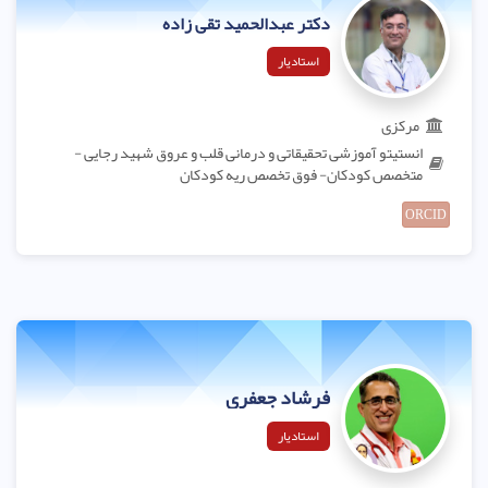
دکتر عبدالحمید تقی زاده
استادیار
مرکزی
انستیتو آموزشی تحقیقاتی و درمانی قلب و عروق شهید رجایی -
متخصص کودکان- فوق تخصص ریه کودکان
ORCID
فرشاد جعفری
استادیار