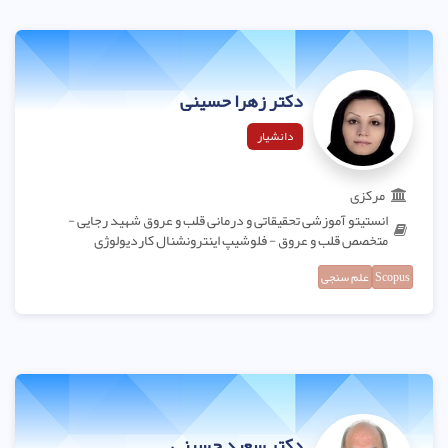
دکتر زهرا حسینی
دانشیار
مرکزی
انستیتو آموزشی تحقیقاتی و درمانی قلب و عروق شهید رجایی -
متخصص قلب و عروق - فلوشیپ اینترونشنال کاردیولوژی
Scopus
علم سنجی
دکتر سعید حسینی