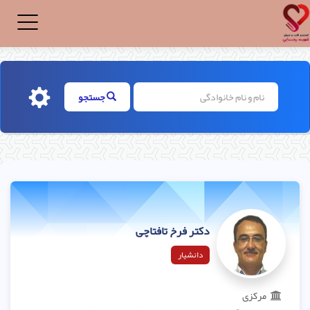
Toggle
igation
جستجو
دکتر فرخ تافتاچی
دانشیار
مرکزی