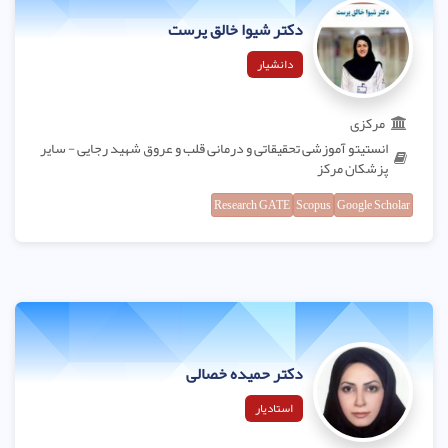
دکتر شیوا خالق پرست
دانشیار
مرکزی
انستیتو آموزشی تحقیقاتی و درمانی قلب و عروق شهید رجایی - سایر
پزشکان مرکز
Research GATE
Scopus
Google Scholar
دکتر حمیده خصالی
استادیار